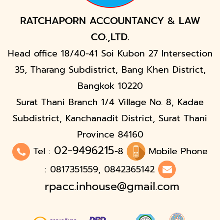
RATCHAPORN ACCOUNTANCY & LAW
CO.,LTD.
Head office 18/40-41 Soi Kubon 27 Intersection
35, Tharang Subdistrict, Bang Khen District,
Bangkok 10220
Surat Thani Branch 1/4 Village No. 8, Kadae
Subdistrict, Kanchanadit District, Surat Thani
Province 84160
02-9496215
Tel :
-8
Mobile Phone
: 0817351559, 0842365142
rpacc.inhouse@gmail.com