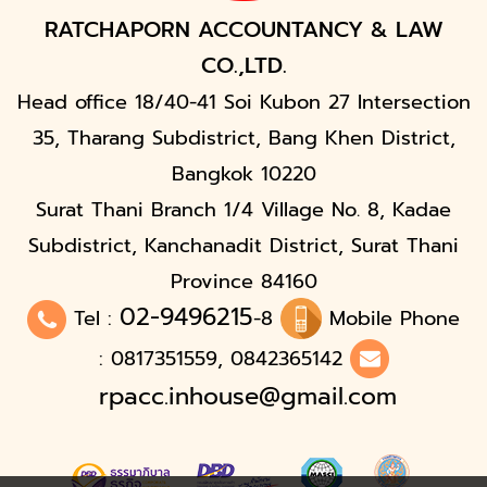
RATCHAPORN ACCOUNTANCY & LAW
CO.,LTD.
Head office 18/40-41 Soi Kubon 27 Intersection
35, Tharang Subdistrict, Bang Khen District,
Bangkok 10220
Surat Thani Branch 1/4 Village No. 8, Kadae
Subdistrict, Kanchanadit District, Surat Thani
Province 84160
02-9496215
Tel :
-8
Mobile Phone
: 0817351559, 0842365142
rpacc.inhouse@gmail.com