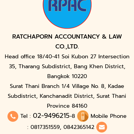
RATCHAPORN ACCOUNTANCY & LAW
CO.,LTD.
Head office 18/40-41 Soi Kubon 27 Intersection
35, Tharang Subdistrict, Bang Khen District,
Bangkok 10220
Surat Thani Branch 1/4 Village No. 8, Kadae
Subdistrict, Kanchanadit District, Surat Thani
Province 84160
02-9496215
Tel :
-8
Mobile Phone
: 0817351559, 0842365142