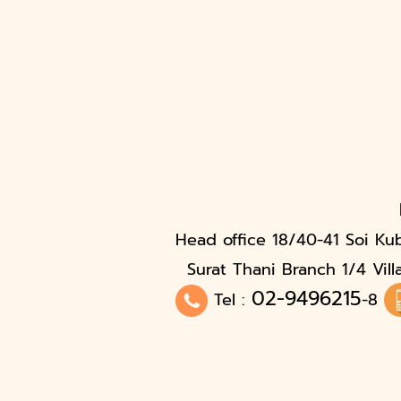
Head office 18/40-41 Soi Ku
Surat Thani Branch 1/4 Vill
02-9496215
Tel :
-8