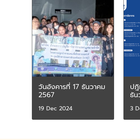
วันอังคารที่ 17 ธันวาคม
ปฎิ
2567
ธั
19 Dec 2024
3 D