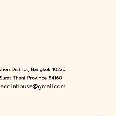
.
Khen District, Bangkok 10220
, Surat Thani Province 84160
pacc.inhouse@gmail.com