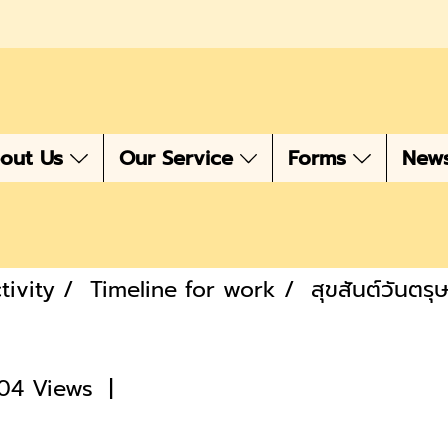
out Us
Our Service
Forms
New
ivity
Timeline for work
สุขสันต์วันตรุ
04 Views
|