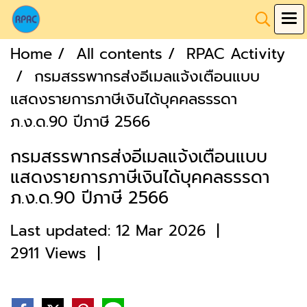
Home
All contents
RPAC Activity
กรมสรรพากรส่งอีเมลแจ้งเตือนแบบ
แสดงรายการภาษีเงินได้บุคคลธรรดา
ภ.ง.ด.90 ปีภาษี 2566
กรมสรรพากรส่งอีเมลแจ้งเตือนแบบ
แสดงรายการภาษีเงินได้บุคคลธรรดา
ภ.ง.ด.90 ปีภาษี 2566
Last updated: 12 Mar 2026
|
2911 Views
|