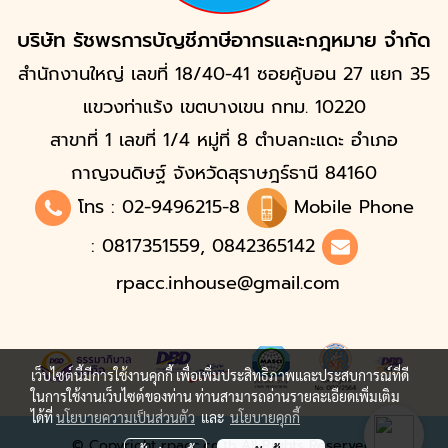
บริษัท รัชพรการบัญชีภาษีอากรและกฎหมาย จำกัด
สำนักงานใหญ่ เลขที่ 18/40-41 ซอยคู้บอน 27 แยก 35
แขวงท่าแร้ง เขตบางเขน กทม. 10220
สาขาที่ 1 เลขที่ 1/4 หมู่ที่ 8 ตำบลกะแดะ อำเภอ
กาญจนดิษฐ์ จังหวัดสุราษฎร์ธานี 84160
โทร :
02-9496215
-8
Mobile Phone
: 0817351559, 0842365142
rpacc.inhouse@gmail.com
เว็บไซต์นี้มีการใช้งานคุกกี้ เพื่อเพิ่มประสิทธิภาพและประสบการณ์ที่ดี
ในการใช้งานเว็บไซต์ของท่าน ท่านสามารถอ่านรายละเอียดเพิ่มเติม
ได้ที่
นโยบายความเป็นส่วนตัว
และ
นโยบายคุกกี้
© Copyright rpacc.co.th All Rights Reserved.