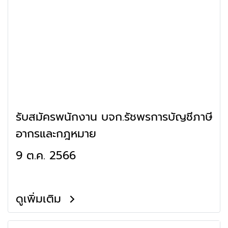
รับสมัครพนักงาน บจก.รัชพรการบัญชีภาษี
อากรและกฎหมาย
9 ต.ค. 2566
ดูเพิ่มเติม