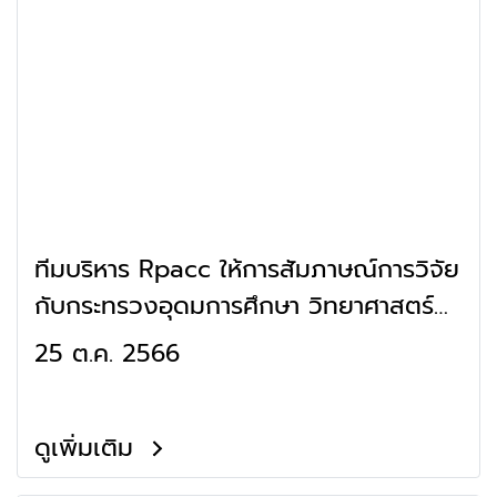
ทีมบริหาร Rpacc ให้การสัมภาษณ์การวิจัย
กับกระทรวงอุดมการศึกษา วิทยาศาสตร์
วิจัยและนวัตกรรม
25 ต.ค. 2566
ดูเพิ่มเติม