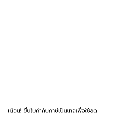
เตือน! ยื่นใบกำกับภาษีเป็นเท็จเพื่อใช้ลด