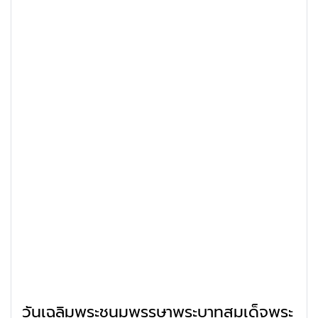
วันเฉลิมพระชนมพรรษาพระบาทสมเด็จพระ