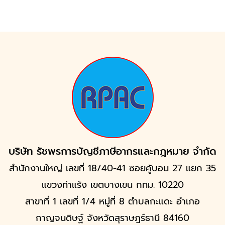
บริษัท รัชพรการบัญชีภาษีอากรและกฎหมาย จำกัด
สำนักงานใหญ่ เลขที่ 18/40-41 ซอยคู้บอน 27 แยก 35
แขวงท่าแร้ง เขตบางเขน กทม. 10220
สาขาที่ 1 เลขที่ 1/4 หมู่ที่ 8 ตำบลกะแดะ อำเภอ
กาญจนดิษฐ์ จังหวัดสุราษฎร์ธานี 84160