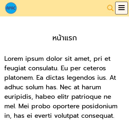
หน้าแรก
Lorem ipsum dolor sit amet, pri et
feugiat consulatu. Eu per ceteros
platonem. Ea dictas legendos ius. At
adhuc solum has. Nec at harum
euripidis, habeo elitr patrioque ne
mel. Mei probo oportere posidonium
in, has ei everti volutpat consequat.