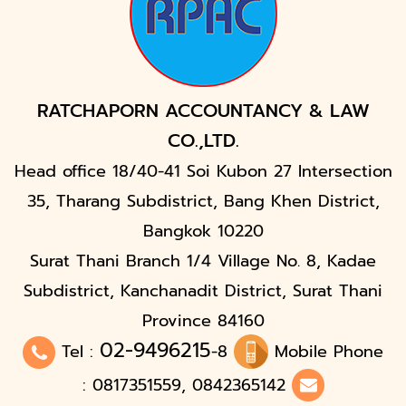
RATCHAPORN ACCOUNTANCY & LAW
CO.,LTD.
Head office 18/40-41 Soi Kubon 27 Intersection
35, Tharang Subdistrict, Bang Khen District,
Bangkok 10220
Surat Thani Branch 1/4 Village No. 8, Kadae
Subdistrict, Kanchanadit District, Surat Thani
Province 84160
02-9496215
Tel :
-8
Mobile Phone
: 0817351559, 0842365142