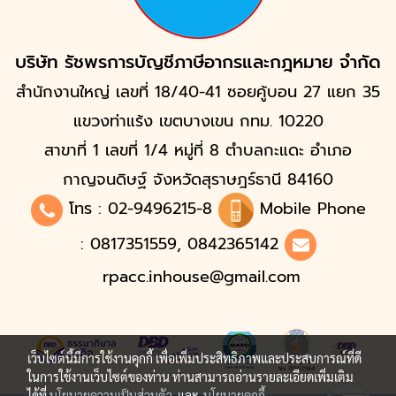
บริษัท รัชพรการบัญชีภาษีอากรและกฎหมาย จำกัด
สำนักงานใหญ่ เลขที่ 18/40-41 ซอยคู้บอน 27 แยก 35
แขวงท่าแร้ง เขตบางเขน กทม. 10220
สาขาที่ 1 เลขที่ 1/4 หมู่ที่ 8 ตำบลกะแดะ อำเภอ
กาญจนดิษฐ์ จังหวัดสุราษฎร์ธานี 84160
โทร :
02-9496215
-8
Mobile Phone
: 0817351559, 0842365142
rpacc.inhouse@gmail.com
เว็บไซต์นี้มีการใช้งานคุกกี้ เพื่อเพิ่มประสิทธิภาพและประสบการณ์ที่ดี
ในการใช้งานเว็บไซต์ของท่าน ท่านสามารถอ่านรายละเอียดเพิ่มเติม
ได้ที่
นโยบายความเป็นส่วนตัว
และ
นโยบายคุกกี้