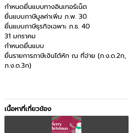
กำหนดยื่นแบบทางอินเทอร์เน็ต
ยื่นแบบภาษีมูลค่าเพิ่ม ภ.พ. 30
ยื่นแบบภาษีธุรกิจเฉพาะ ภ.ธ. 40
31 มกราคม
กำหนดยื่นแบบ
ยื่นรายการภาษีเงินได้หัก ณ ที่จ่าย (ภ.ง.ด.2ก,
ภ.ง.ด.3ก)
เนื้อหาที่เกี่ยวข้อง