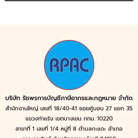
บริษัท รัชพรการบัญชีภาษีอากรและกฎหมาย จำกัด
สำนักงานใหญ่ เลขที่ 18/40-41 ซอยคู้บอน 27 แยก 35
แขวงท่าแร้ง เขตบางเขน กทม. 10220
สาขาที่ 1 เลขที่ 1/4 หมู่ที่ 8 ตำบลกะแดะ อำเภอ