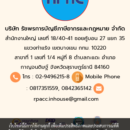
บริษัท รัชพรการบัญชีภาษีอากรและกฎหมาย จำกัด
สำนักงานใหญ่ เลขที่ 18/40-41 ซอยคู้บอน 27 แยก 35
แขวงท่าแร้ง เขตบางเขน กทม. 10220
สาขาที่ 1 เลขที่ 1/4 หมู่ที่ 8 ตำบลกะแดะ อำเภอ
กาญจนดิษฐ์ จังหวัดสุราษฎร์ธานี 84160
โทร :
02-9496215
-8
Mobile Phone
: 0817351559, 0842365142
rpacc.inhouse@gmail.com
เว็บไซต์นี้มีการใช้งานคุกกี้ เพื่อเพิ่มประสิทธิภาพและประสบการณ์ที่ดี