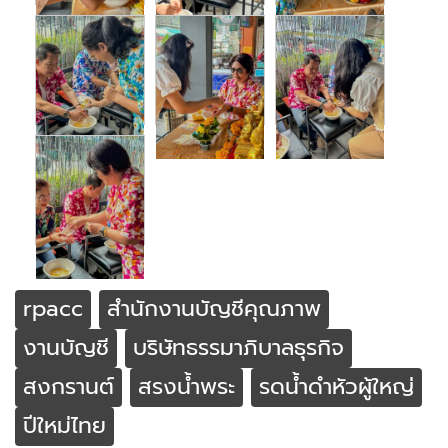
rpacc
สำนักงานบัญชีคุณภาพ
งานบัญชี
บริษัทธรรมาภิบาลธุรกิจ
สงกรานต์
สรงน้ำพระ
รดน้ำดำหัวผู้ใหญ่
ปีใหม่ไทย