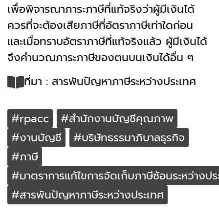
เพื่อพิจารณาภาระภาษีที่แท้จริงว่าผู้มีเงินได้
ควรที่จะต้องเสียภาษีที่อัตราภาษีเท่าใดก่อน
และเมื่อทราบอัตราภาษีที่แท้จริงแล้ว ผู้มีเงินได้
จึงคำนวณภาระภาษีของตนบนเงินได้อื่น ๆ
ที่มา : สารพันปัญหาภาษีระหว่างประเทศ
#rpacc
#สำนักงานบัญชีคุณภาพ
#งานบัญชี
#บริษัทธรรมาภิบาลธุรกิจ
#ภาษี
#มาตราการแก้ไขการจัดเก็บภาษีซ้อนระหว่างปร
#สารพันปัญหาภาษีระหว่างประเทศ