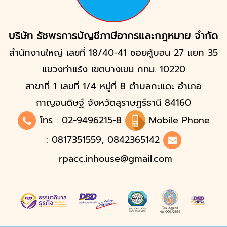
บริษัท รัชพรการบัญชีภาษีอากรและกฎหมาย จำกัด
สำนักงานใหญ่ เลขที่ 18/40-41 ซอยคู้บอน 27 แยก 35
แขวงท่าแร้ง เขตบางเขน กทม. 10220
สาขาที่ 1 เลขที่ 1/4 หมู่ที่ 8 ตำบลกะแดะ อำเภอ
กาญจนดิษฐ์ จังหวัดสุราษฎร์ธานี 84160
โทร :
02-9496215
-8
Mobile Phone
: 0817351559, 0842365142
rpacc.inhouse@gmail.com