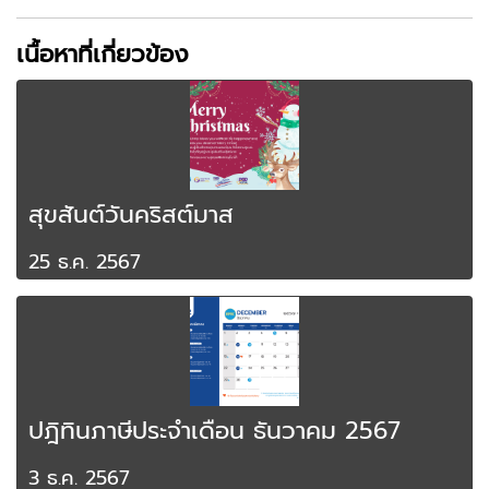
เนื้อหาที่เกี่ยวข้อง
สุขสันต์วันคริสต์มาส
25 ธ.ค. 2567
ปฎิทินภาษีประจำเดือน ธันวาคม 2567
3 ธ.ค. 2567