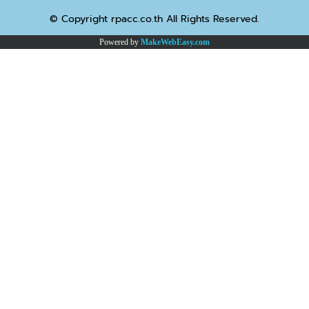
© Copyright rpacc.co.th All Rights Reserved.
Powered by
MakeWebEasy.com