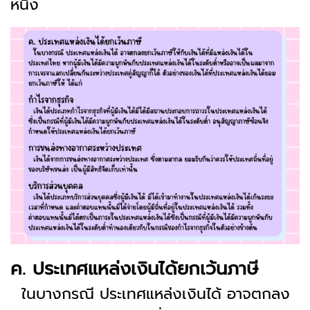
หนึ่ง
ค. ประเทศแหล่งเงินได้ยกเว้นภาษี
ในบางกรณี ประเทศแหล่งเงินได้ อาจตกลง