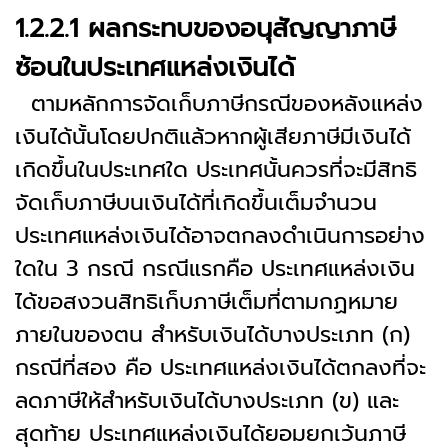
1.2.2.1 ผลกระทบของอนุสัญญาภาษี
ซ้อนในประเทศแหล่งเงินได้
ตามหลักการจัดเก็บภาษีกรณีของหลังแหล่ง
เงินได้นั้นโดยปกติแล้วหากผู้เสียภาษีมีเงินได้
เกิดขึ้นในประเทศใด ประเทศนั้นควรที่จะมีสิทธิ
จัดเก็บภาษีบนเงินได้ที่เกิดขึ้นเต็มจำนวน
ประเทศแหล่งเงินได้อาจตกลงดำเนินการอย่าง
ใดใน 3 กรณี กรณีแรกคือ ประเทศแหล่งเงิน
ได้ขอสงวนสิทธิเก็บภาษีเต็มที่ตามกฏหมาย
ภายในของตน สำหรับเงินได้บางประเภท (ก)
กรณีที่สอง คือ ประเทศแหล่งเงินได้ตกลงที่จะ
ลดภาษีให้สำหรับเงินได้บางประเภท (ข) และ
สุดท้าย ประเทศแหล่งเงินได้ยอมยกเว้นภาษี