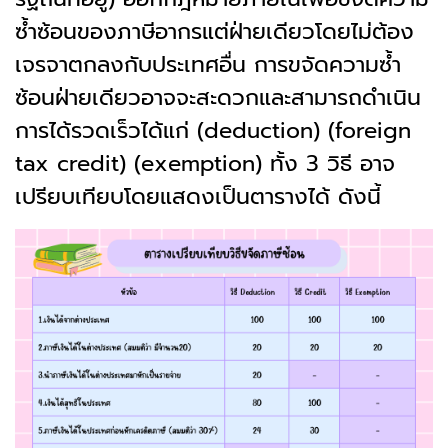
ซ้ำซ้อนของภาษีอากรแต่ฝ่ายเดียวโดยไม่ต้อง
เจรจาตกลงกับประเทศอื่น การขจัดความซ้ำ
ซ้อนฝ่ายเดียวอาจจะสะดวกและสามารถดำเนิน
การได้รวดเร็วได้แก่ (deduction) (foreign
tax credit) (exemption) ทั้ง 3 วิธี อาจ
เปรียบเทียบโดยแสดงเป็นตารางได้ ดังนี้