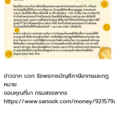
ข่าวจาก บจก รัชพรการบัญชีภาษีอากรและกฏ
หมาย
ขอบคุณที่มา กรมสรรพากร
https://www.sanook.com/money/921579