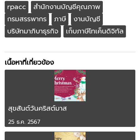
rpacc
สำนักงานบัญชีคุณภาพ
กรมสรรพากร
ภาษี
งานบัญชี
บริษัทมาภิบาธุรกิจ
เก็บภาษีโทเค็นดิจิทัล
เนื้อหาที่เกี่ยวข้อง
สุขสันต์วันคริสต์มาส
25 ธ.ค. 2567