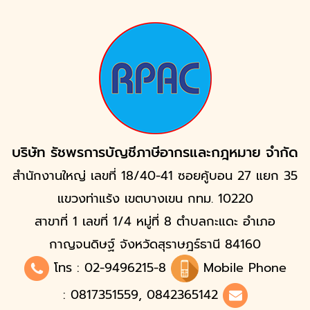
บริษัท รัชพรการบัญชีภาษีอากรและกฎหมาย จำกัด
สำนักงานใหญ่ เลขที่ 18/40-41 ซอยคู้บอน 27 แยก 35
แขวงท่าแร้ง เขตบางเขน กทม. 10220
สาขาที่ 1 เลขที่ 1/4 หมู่ที่ 8 ตำบลกะแดะ อำเภอ
กาญจนดิษฐ์ จังหวัดสุราษฎร์ธานี 84160
โทร :
02-9496215
-8
Mobile Phone
: 0817351559, 0842365142